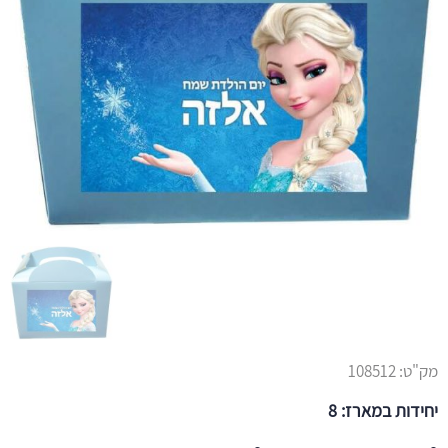
מק"ט:
108512
יחידות במארז: 8