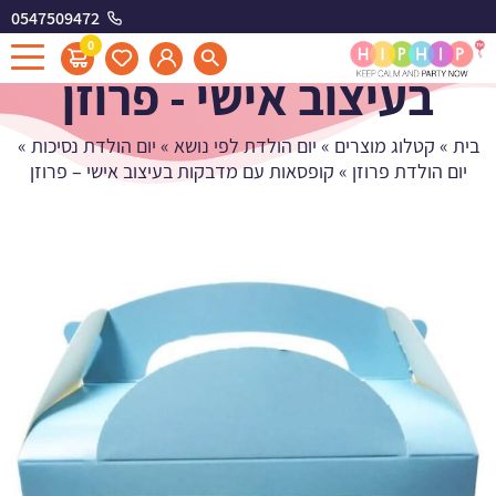
0547509472
קופסאות עם מדבקות
0
בעיצוב אישי - פרוזן
בית
»
קטלוג מוצרים
»
יום הולדת לפי נושא
»
יום הולדת נסיכות
»
יום הולדת פרוזן
»
קופסאות עם מדבקות בעיצוב אישי – פרוזן