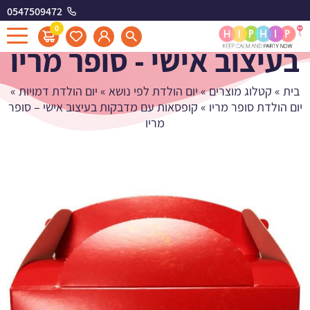
0547509472
קופסאות עם מדבקות
0
בעיצוב אישי - סופר מריו
בית
»
קטלוג מוצרים
»
יום הולדת לפי נושא
»
יום הולדת דמויות
»
יום הולדת סופר מריו
»
קופסאות עם מדבקות בעיצוב אישי – סופר
מריו