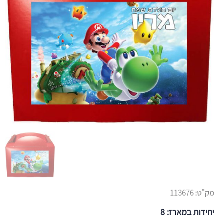
מק"ט:
113676
יחידות במארז: 8