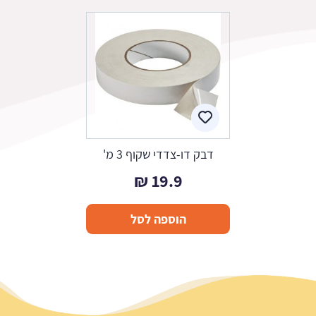
דבק דו-צדדי שקוף 3 מ'
₪
19.9
הוספה לסל