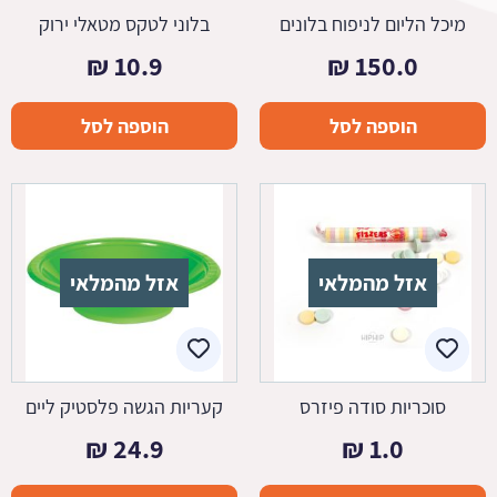
מיכל הליום לניפוח בלונים
בלוני לטקס מטאלי ירוק
₪
10.9
₪
150.0
הוספה לסל
הוספה לסל
אזל מהמלאי
אזל מהמלאי
סוכריות סודה פיזרס
קעריות הגשה פלסטיק ליים
₪
24.9
₪
1.0