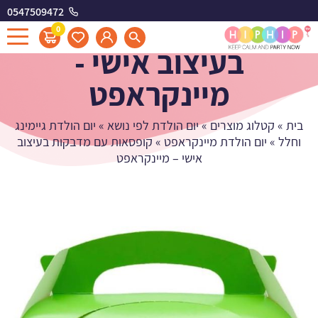
0547509472
קופסאות עם מדבקות
0
בעיצוב אישי -
מיינקראפט
בית
»
קטלוג מוצרים
»
יום הולדת לפי נושא
»
יום הולדת גיימינג
וחלל
»
יום הולדת מיינקראפט
»
קופסאות עם מדבקות בעיצוב
אישי – מיינקראפט