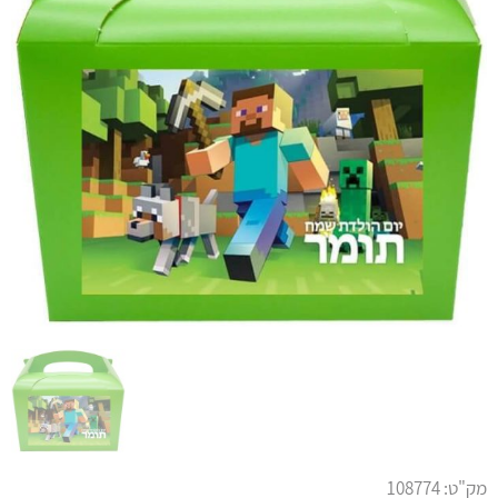
מק"ט:
108774