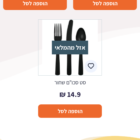
הוספה לסל
הוספה לסל
אזל מהמלאי
סט סכו"ם שחור
₪
14.9
הוספה לסל