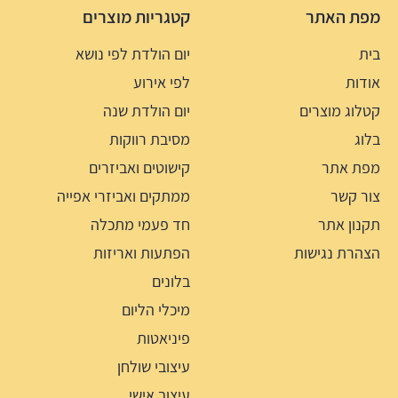
מפת האתר
קטגריות מוצרים
בית
יום הולדת לפי נושא
אודות
לפי אירוע
קטלוג מוצרים
יום הולדת שנה
בלוג
מסיבת רווקות
מפת אתר
קישוטים ואביזרים
צור קשר
ממתקים ואביזרי אפייה
תקנון אתר
חד פעמי מתכלה
הצהרת נגישות
הפתעות ואריזות
בלונים
מיכלי הליום
פיניאטות
עיצובי שולחן
עיצוב אישי