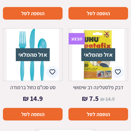
הוספה לסל
הוספה לסל
מבצע
אזל מהמלאי
אזל מהמלאי
דבק פלסטלינה רב שימושי
סט סכו"ם כחול ברמודה
המחיר
המחיר
₪
14.9
₪
7.5
₪
14.9
המקורי
הנוכחי
הוספה לסל
הוספה לסל
היה:
הוא:
7.5 ₪.
14.9 ₪.