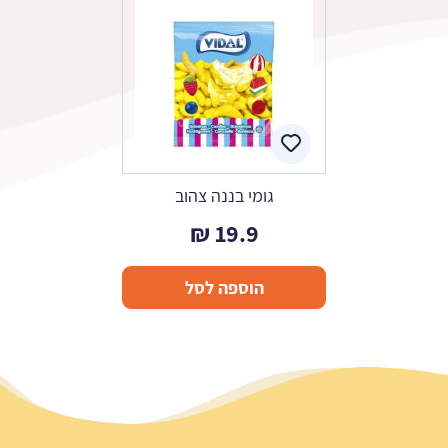
גומי בננה צהוב
₪
19.9
הוספה לסל