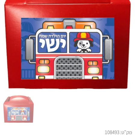
מק"ט:
108493