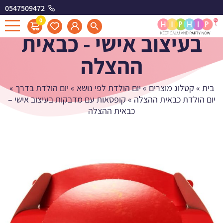
0547509472
קופסאות עם מדבקות
0
בעיצוב אישי - כבאית
ההצלה
בית
»
קטלוג מוצרים
»
יום הולדת לפי נושא
»
יום הולדת בדרך
»
יום הולדת כבאית ההצלה
»
קופסאות עם מדבקות בעיצוב אישי –
כבאית ההצלה