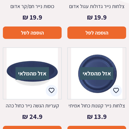
צלחות נייר גדולות עגול אדום
כוסות נייר חם/קר אדום
₪
19.9
₪
19.9
הוספה לסל
הוספה לסל
אזל מהמלאי
אזל מהמלאי
צלחות נייר קטנות כחול אמיתי
קעריות הגשה נייר כחול כהה
₪
24.9
₪
13.9