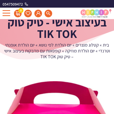
0547509472
קופסאות עם מדבקות
0
בעיצוב אישי - טיק טוק
TIK TOK
בית
»
קטלוג מוצרים
»
יום הולדת לפי נושא
»
יום הולדת אופנתי
וטרנדי
»
יום הולדת מוזיקה
»
קופסאות עם מדבקות בעיצוב אישי
– טיק טוק TIK TOK