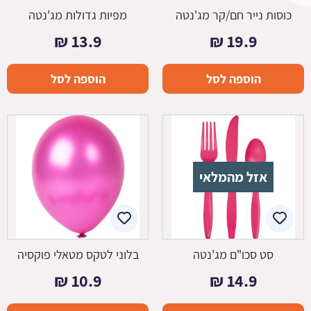
כוסות נייר חם/קר מג'נטה
מפיות גדולות מג'נטה
₪
13.9
₪
19.9
הוספה לסל
הוספה לסל
אזל מהמלאי
סט סכו"ם מג'נטה
בלוני לטקס מטאלי פוקסיה
₪
10.9
₪
14.9