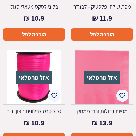
מפת שולחן פלסטיק - לבנדר
בלוני לטקס מטאלי סגול
₪
10.9
₪
11.9
הוספה לסל
הוספה לסל
אזל מהמלאי
אזל מהמלאי
מפיות גדולות ורוד ממתק
גליל סרט לבלונים ניאון ורוד
₪
10.9
₪
13.9