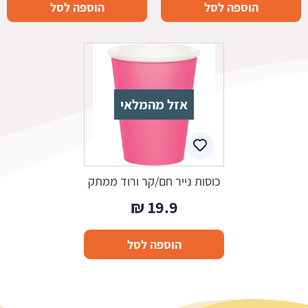
הוספה לסל
הוספה לסל
אזל מהמלאי
כוסות נייר חם/קר ורוד ממתק
₪
19.9
הוספה לסל