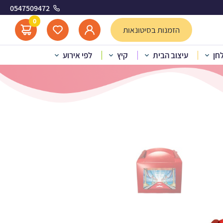
0547509472
 הוליווד 2
0
הזמנות בסיטונאות
לחן
עיצוב הבית
קיץ
לפי אירוע
עם מדבקות בעיצוב אישי – הוליווד 2