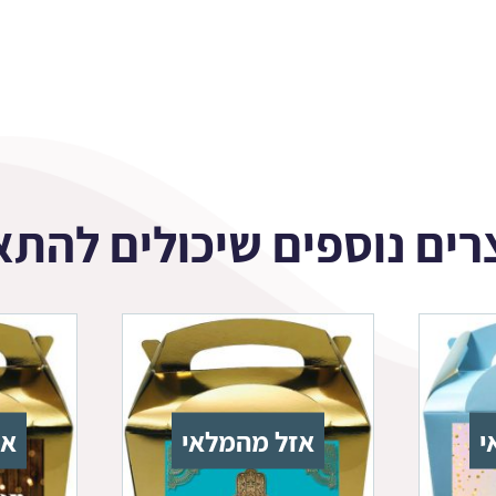
רים נוספים שיכולים להתא
י
אזל מהמלאי
אז