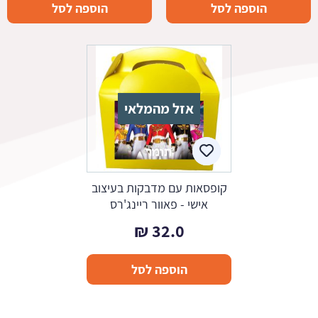
הוספה לסל
הוספה לסל
עד
אזל מהמלאי
קופסאות עם מדבקות בעיצוב
אישי - פאוור ריינג'רס
₪
32.0
הוספה לסל