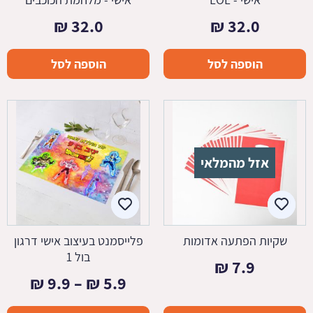
₪
32.0
₪
32.0
הוספה לסל
הוספה לסל
אזל מהמלאי
שקיות הפתעה אדומות
פלייסמנט בעיצוב אישי דרגון
בול 1
₪
7.9
טווח
₪
9.9
–
₪
5.9
מחירי