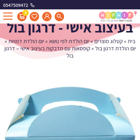
0547509472
קופסאות עם מדבקות
0
בעיצוב אישי - דרגון בול
בית
»
קטלוג מוצרים
»
יום הולדת לפי נושא
»
יום הולדת דמויות
»
יום הולדת דרגון בול
»
קופסאות עם מדבקות בעיצוב אישי – דרגון
בול