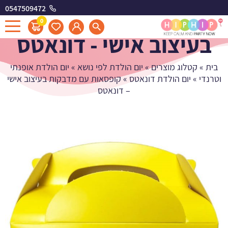
0547509472
קופסאות עם מדבקות
0
בעיצוב אישי - דונאטס
בית
»
קטלוג מוצרים
»
יום הולדת לפי נושא
»
יום הולדת אופנתי
וטרנדי
»
יום הולדת דונאטס
»
קופסאות עם מדבקות בעיצוב אישי
– דונאטס