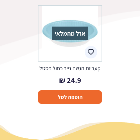
אזל מהמלאי
קעריות הגשה נייר כחול פסטל
₪
24.9
הוספה לסל