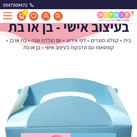
0547509472
קופסאות עם מדבקות
0
בעיצוב אישי - בן או בת
בית
»
קטלוג מוצרים
»
לפי אירוע
»
יום הולדת שנה
»
בת או בן
»
קופסאות עם מדבקות בעיצוב אישי – בן או בת