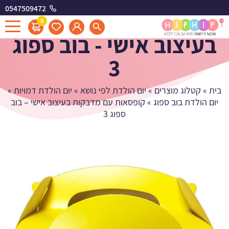
0547509472
קופסאות עם מדבקות
0
בעיצוב אישי - בוב ספוג
3
בית
»
קטלוג מוצרים
»
יום הולדת לפי נושא
»
יום הולדת דמויות
»
יום הולדת בוב ספוג
»
קופסאות עם מדבקות בעיצוב אישי – בוב
ספוג 3