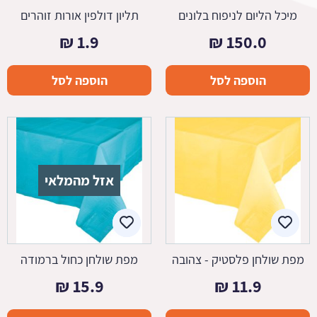
מיכל הליום לניפוח בלונים
תליון דולפין אורות זוהרים
₪
1.9
₪
150.0
הוספה לסל
הוספה לסל
אזל מהמלאי
מפת שולחן פלסטיק - צהובה
מפת שולחן כחול ברמודה
₪
15.9
₪
11.9