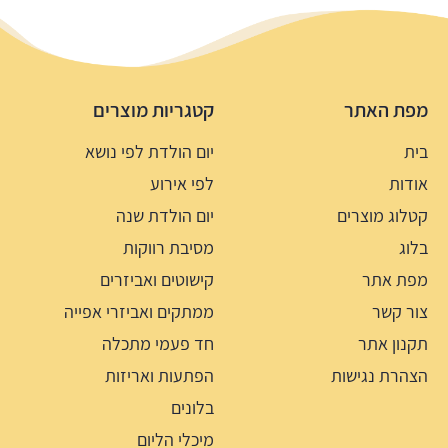
מפת האתר
קטגריות מוצרים
בית
יום הולדת לפי נושא
אודות
לפי אירוע
קטלוג מוצרים
יום הולדת שנה
בלוג
מסיבת רווקות
מפת אתר
קישוטים ואביזרים
צור קשר
ממתקים ואביזרי אפייה
תקנון אתר
חד פעמי מתכלה
הצהרת נגישות
הפתעות ואריזות
בלונים
מיכלי הליום