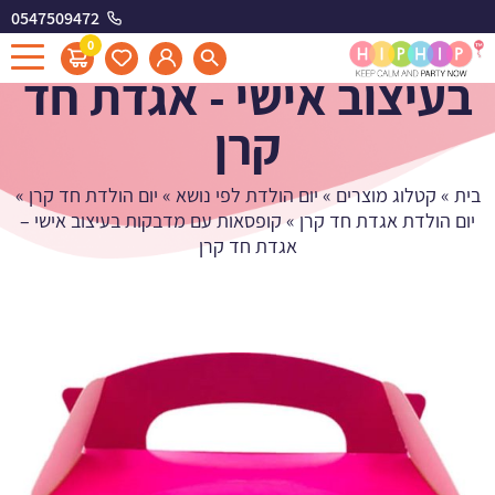
0547509472
קופסאות עם מדבקות
0
בעיצוב אישי - אגדת חד
קרן
בית
»
קטלוג מוצרים
»
יום הולדת לפי נושא
»
יום הולדת חד קרן
»
יום הולדת אגדת חד קרן
»
קופסאות עם מדבקות בעיצוב אישי –
אגדת חד קרן