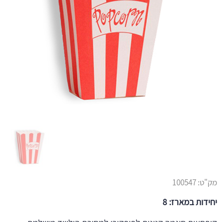
מק"ט:
100547
יחידות במארז: 8