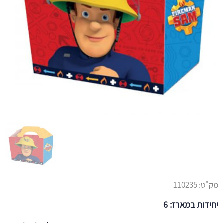
מק"ט:
110235
יחידות במארז: 6