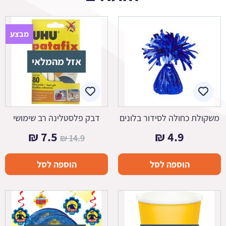
מבצע
אזל מהמלאי
משקולת כחולה לסידור בלונים
דבק פלסטלינה רב שימושי
המחיר
המחיר
₪
7.5
₪
4.9
₪
14.9
המקורי
הנוכחי
הוספה לסל
הוספה לסל
היה:
הוא:
7.5 ₪.
14.9 ₪.