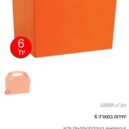
מק"ט:
109694
יחידות במארז: 6
6 קופסאות בגודל:15x10x10 ס”מ