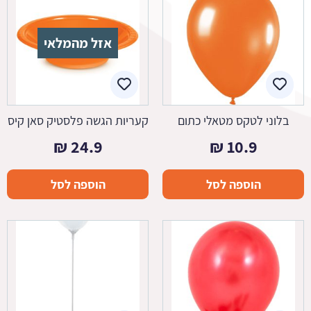
אזל מהמלאי
בלוני לטקס מטאלי כתום
קעריות הגשה פלסטיק סאן קיס
₪
24.9
₪
10.9
הוספה לסל
הוספה לסל