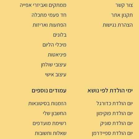
צור קשר
ממתקים ואביזרי אפייה
תקנון אתר
חד פעמי מתכלה
הצהרת נגישות
הפתעות ואריזות
בלונים
מיכלי הליום
פיניאטות
עיצובי שולחן
עיצוב אישי
ימי הולדת לפי נושא
עמודים נוספים
יום הולדת כדורגל
הזמנות בסיטונאות
יום הולדת פוקימון
החשבון שלי
יום הולדת סוניק
רשימת מועדפים
יום הולדת ספיידרמן
שאלות ותשובות