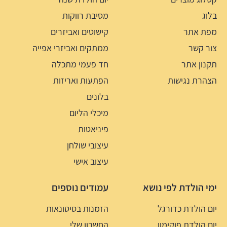
בלוג
מסיבת רווקות
מפת אתר
קישוטים ואביזרים
צור קשר
ממתקים ואביזרי אפייה
תקנון אתר
חד פעמי מתכלה
הצהרת נגישות
הפתעות ואריזות
בלונים
מיכלי הליום
פיניאטות
עיצובי שולחן
עיצוב אישי
ימי הולדת לפי נושא
עמודים נוספים
יום הולדת כדורגל
הזמנות בסיטונאות
יום הולדת פוקימון
החשבון שלי