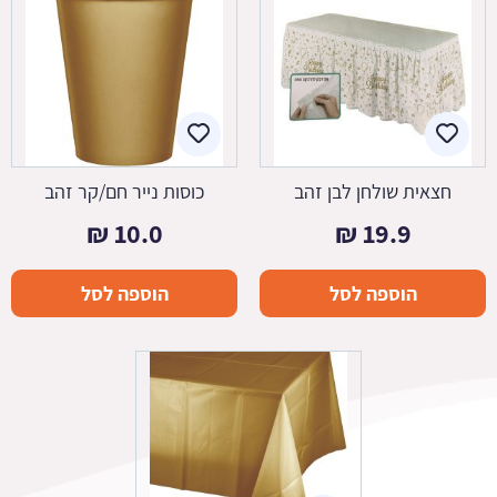
חצאית שולחן לבן זהב
כוסות נייר חם/קר זהב
₪
10.0
₪
19.9
הוספה לסל
הוספה לסל