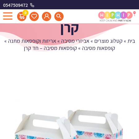
0547509472
קופסאות מסיבה - חד
0
קרן
בית
»
קטלוג מוצרים
»
אביזרי מסיבה
»
אריזות וקופסאות מתנה
»
קופסאות מסיבה
»
קופסאות מסיבה – חד קרן