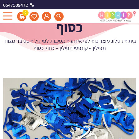
0547509472
קונפטי תפילין - כחול
0
כסוף
בית
»
קטלוג מוצרים
»
לפי אירוע
»
מסיבות לפי גיל
»
סט בר מצווה
תפילין
»
קונפטי תפילין – כחול כסוף