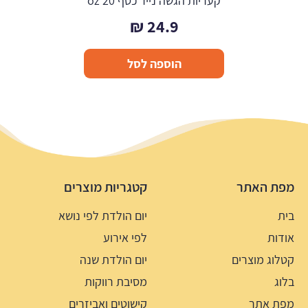
קעריות הגשה נייר כסף 20 oz
₪
24.9
הוספה לסל
מפת האתר
קטגריות מוצרים
בית
יום הולדת לפי נושא
אודות
לפי אירוע
קטלוג מוצרים
יום הולדת שנה
בלוג
מסיבת רווקות
מפת אתר
קישוטים ואביזרים