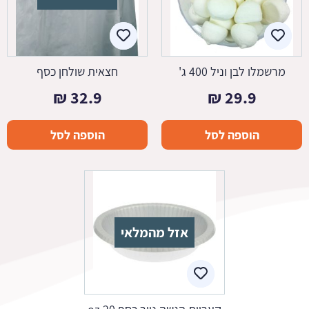
מרשמלו לבן וניל 400 ג'
חצאית שולחן כסף
₪
32.9
₪
29.9
הוספה לסל
הוספה לסל
אזל מהמלאי