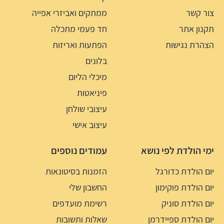
צור קשר
ממתקים ואביזרי אפייה
תקנון אתר
חד פעמי מתכלה
הצהרת נגישות
הפתעות ואריזות
בלונים
מיכלי הליום
פיניאטות
עיצובי שולחן
עיצוב אישי
ימי הולדת לפי נושא
עמודים נוספים
יום הולדת כדורגל
הזמנות בסיטונאות
יום הולדת פוקימון
החשבון שלי
יום הולדת סוניק
רשימת מועדפים
יום הולדת ספיידרמן
שאלות ותשובות