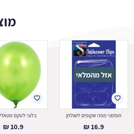
מוצ
אזל מהמלאי
תופסני מפה שקופים לשולחן
בלוני לטקס מטאלי 
₪
10.9
₪
16.9