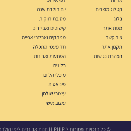
קטלוג מוצרים
יום הולדת שנה
בלוג
מסיבת רווקות
מפת אתר
קישוטים ואביזרים
צור קשר
ממתקים ואביזרי אפייה
תקנון אתר
חד פעמי מתכלה
הצהרת נגישות
הפתעות ואריזות
בלונים
מיכלי הליום
פיניאטות
עיצובי שולחן
עיצוב אישי
© כל הזכויות שמורות ל HIPHIP חנות אביזרים לימי הולדת, מסיבות ואירועים