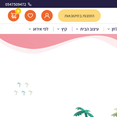
0547509472
0
הזמנות בסיטונאות
לחן
עיצוב הבית
קיץ
לפי אירוע
קונפטי טרופי ירוק