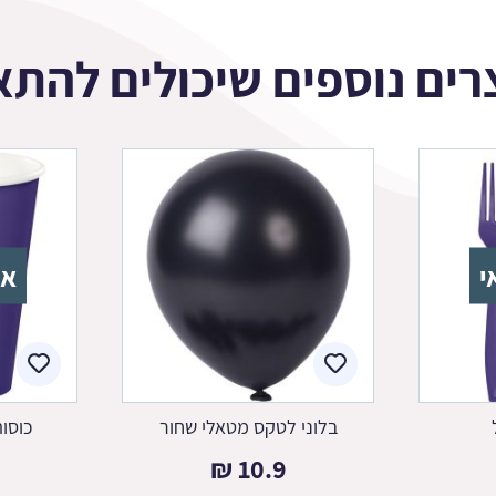
רים נוספים שיכולים להתא
י
אז
בלוני לטקס מטאלי שחור
כוסות
₪
10.9