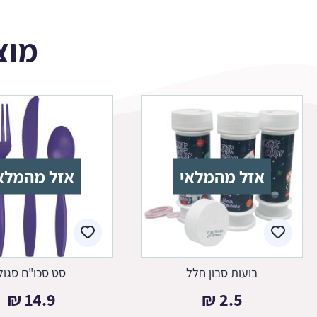
מוצ
אזל מהמלאי
אזל מהמלא
בועות סבון חלל
סט סכו"ם סגול
₪
14.9
₪
2.5