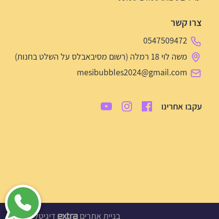
צרו קשר
0547509472
משה לוי 18 רמלה (רשום מסיבאבלס על השלט בחנות)
mesibubbles2024@gmail.com
עקבו אחרינו
בניית אתרים
דיגיטל