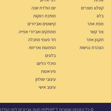
קטלוג מוצרים
יום הולדת שנה
בלוג
מסיבת רווקות
מפת אתר
קישוטים ואביזרים
צור קשר
ממתקים ואביזרי אפייה
תקנון אתר
חד פעמי מתכלה
הצהרת נגישות
הפתעות ואריזות
בלונים
מיכלי הליום
פיניאטות
עיצובי שולחן
עיצוב אישי
© כל הזכויות שמורות ל HIPHIP חנות אביזרים לימי הולדת, מסיבות ואירועים