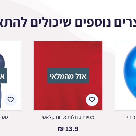
רים נוספים שיכולים להתא
אזל מהמלאי
אז
כחול
מפיות גדולות אדום קלאסי
סט ס
₪
13.9