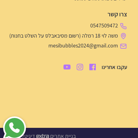
צרו קשר
0547509472
משה לוי 18 רמלה (רשום מסיבאבלס על השלט בחנות)
mesibubbles2024@gmail.com
עקבו אחרינו
בניית אתרים
דיגיטל