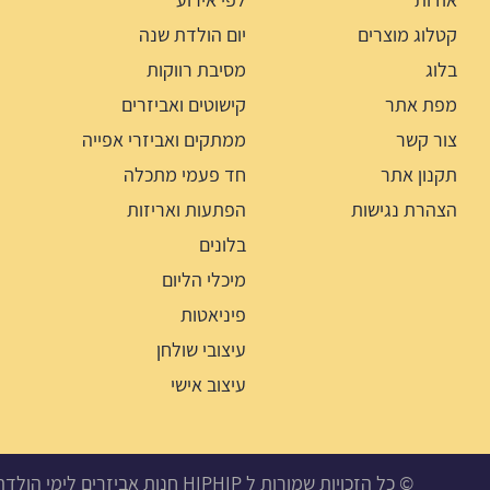
קטלוג מוצרים
יום הולדת שנה
בלוג
מסיבת רווקות
מפת אתר
קישוטים ואביזרים
צור קשר
ממתקים ואביזרי אפייה
תקנון אתר
חד פעמי מתכלה
הצהרת נגישות
הפתעות ואריזות
בלונים
מיכלי הליום
פיניאטות
עיצובי שולחן
עיצוב אישי
© כל הזכויות שמורות ל HIPHIP חנות אביזרים לימי הולדת, מסיבות ואירועים