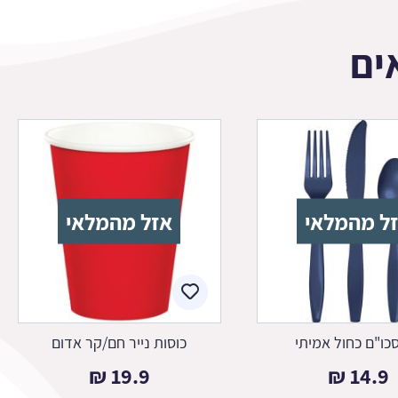
ים
ל מהמלאי
אזל מהמלאי
כו"ם כחול אמיתי
כוסות נייר חם/קר אדום
₪
19.9
₪
14.9