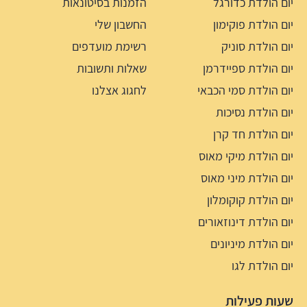
יום הולדת כדורגל
הזמנות בסיטונאות
יום הולדת פוקימון
החשבון שלי
יום הולדת סוניק
רשימת מועדפים
יום הולדת ספיידרמן
שאלות ותשובות
יום הולדת סמי הכבאי
לחגוג אצלנו
יום הולדת נסיכות
יום הולדת חד קרן
יום הולדת מיקי מאוס
יום הולדת מיני מאוס
יום הולדת קוקומלון
יום הולדת דינוזאורים
יום הולדת מיניונים
יום הולדת לגו
שעות פעילות