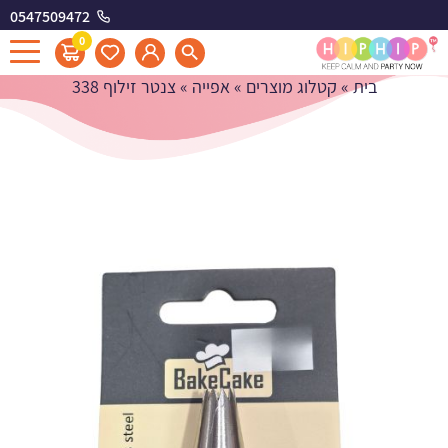
0547509472
צנטר זילוף 338
0
בית
»
קטלוג מוצרים
»
אפייה
»
צנטר זילוף 338