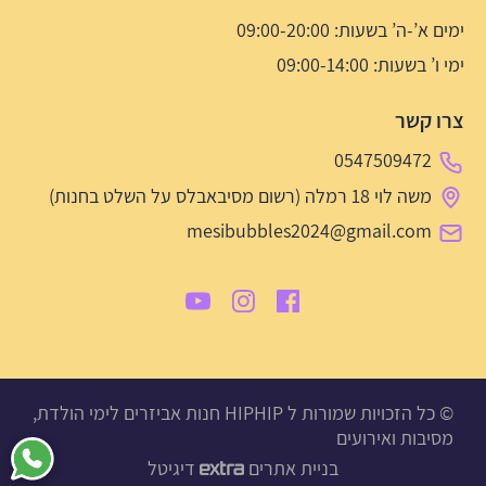
ימים א’-ה’ בשעות: 09:00-20:00
ימי ו’ בשעות: 09:00-14:00
צרו קשר
0547509472
משה לוי 18 רמלה (רשום מסיבאבלס על השלט בחנות)
mesibubbles2024@gmail.com
© כל הזכויות שמורות ל HIPHIP חנות אביזרים לימי הולדת,
מסיבות ואירועים
בניית אתרים
דיגיטל