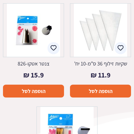
שקיות זילוף 36 ס"מ-10 יח'
צנטר אטקו-826
₪
15.9
₪
11.9
הוספה לסל
הוספה לסל