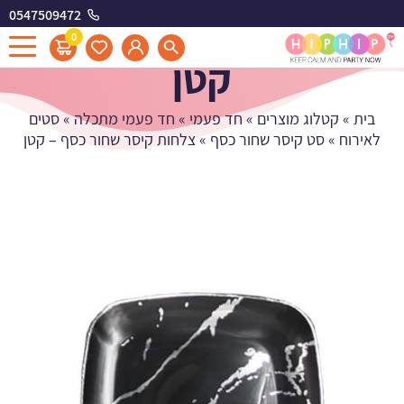
0547509472
צלחות קיסר שחור כסף -
0
קטן
בית
»
קטלוג מוצרים
»
חד פעמי
»
חד פעמי מתכלה
»
סטים
לאירוח
»
סט קיסר שחור כסף
»
צלחות קיסר שחור כסף – קטן