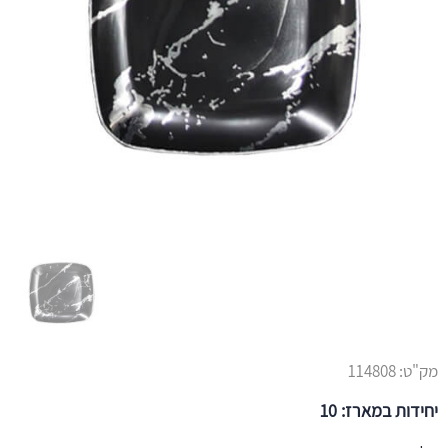
מק"ט:
114808
יחידות במארז: 10