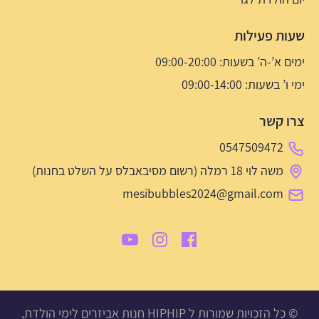
שעות פעילות
ימים א’-ה’ בשעות: 09:00-20:00
ימי ו’ בשעות: 09:00-14:00
צרו קשר
0547509472
משה לוי 18 רמלה (רשום מסיבאבלס על השלט בחנות)
mesibubbles2024@gmail.com
© כל הזכויות שמורות ל HIPHIP חנות אביזרים לימי הולדת,