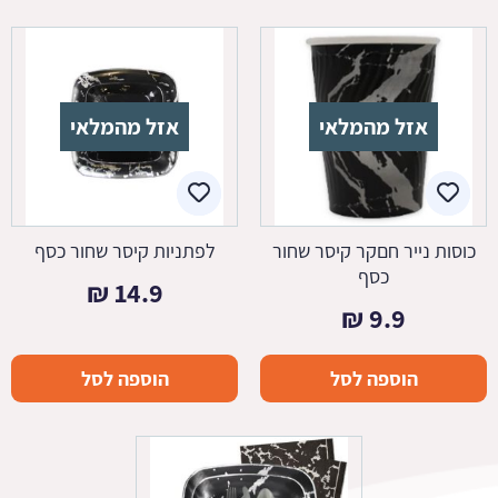
אזל מהמלאי
אזל מהמלאי
כוסות נייר חםקר קיסר שחור
לפתניות קיסר שחור כסף
כסף
₪
14.9
₪
9.9
הוספה לסל
הוספה לסל