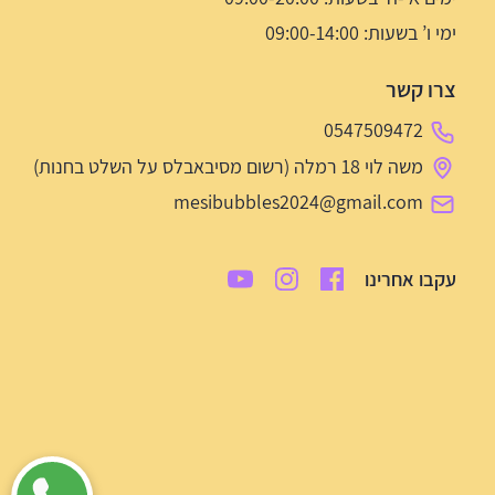
ימי ו’ בשעות: 09:00-14:00
צרו קשר
0547509472
משה לוי 18 רמלה (רשום מסיבאבלס על השלט בחנות)
mesibubbles2024@gmail.com
עקבו אחרינו