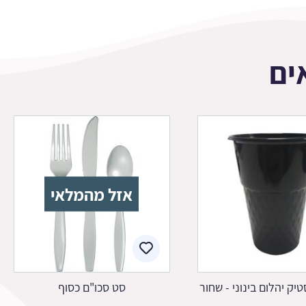
ים
אזל מהמלאי
יק יהלום בינוני - שחור
סט סכו"ם כסוף