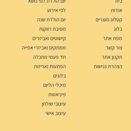
בית
יום הולדת לפי נושא
אודות
לפי אירוע
קטלוג מוצרים
יום הולדת שנה
בלוג
מסיבת רווקות
מפת אתר
קישוטים ואביזרים
צור קשר
ממתקים ואביזרי אפייה
תקנון אתר
חד פעמי מתכלה
הצהרת נגישות
הפתעות ואריזות
בלונים
מיכלי הליום
פיניאטות
עיצובי שולחן
עיצוב אישי