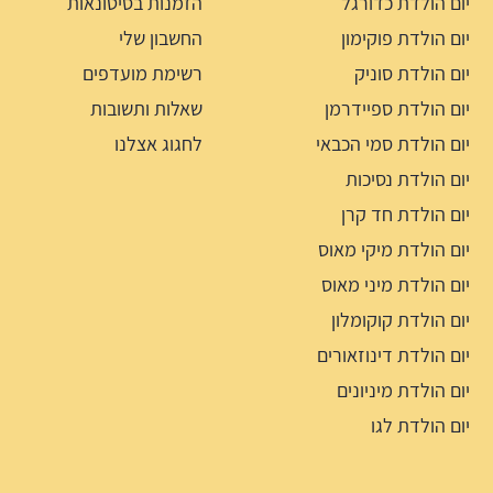
יום הולדת כדורגל
הזמנות בסיטונאות
יום הולדת פוקימון
החשבון שלי
יום הולדת סוניק
רשימת מועדפים
יום הולדת ספיידרמן
שאלות ותשובות
יום הולדת סמי הכבאי
לחגוג אצלנו
יום הולדת נסיכות
יום הולדת חד קרן
יום הולדת מיקי מאוס
יום הולדת מיני מאוס
יום הולדת קוקומלון
יום הולדת דינוזאורים
יום הולדת מיניונים
יום הולדת לגו