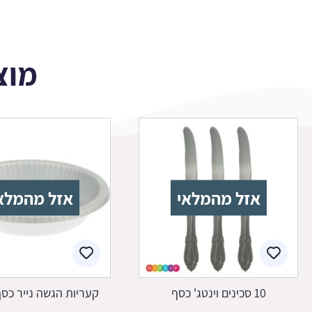
מוצ
אזל מהמלאי
אזל מהמלא
10 סכינים וינטג' כסף
קעריות הגשה נייר כסף 20 