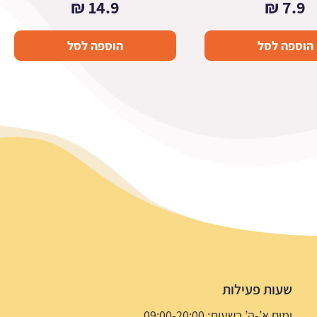
₪
14.9
₪
7.9
הוספה לסל
הוספה לסל
שעות פעילות
ימים א’-ה’ בשעות: 09:00-20:00