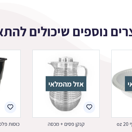
רים נוספים שיכולים להתא
י
אזל מהמלאי
oz
קנקן פסים + מכסה
כוסות פלסט