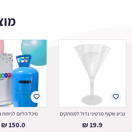
מוצ
גביע שקוף מרטיני גדול לממתקים
מיכל הליום לניפוח ב
₪
150.0
₪
19.9