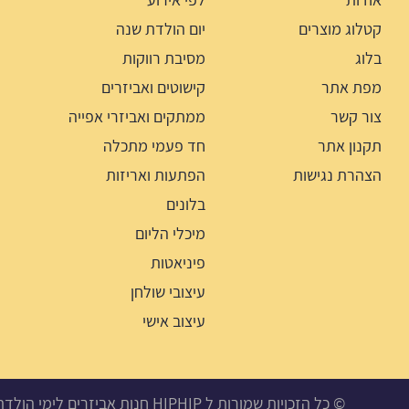
קטלוג מוצרים
יום הולדת שנה
בלוג
מסיבת רווקות
מפת אתר
קישוטים ואביזרים
צור קשר
ממתקים ואביזרי אפייה
תקנון אתר
חד פעמי מתכלה
הצהרת נגישות
הפתעות ואריזות
בלונים
מיכלי הליום
פיניאטות
עיצובי שולחן
עיצוב אישי
© כל הזכויות שמורות ל HIPHIP חנות אביזרים לימי הולדת, מסיבות ואירועים