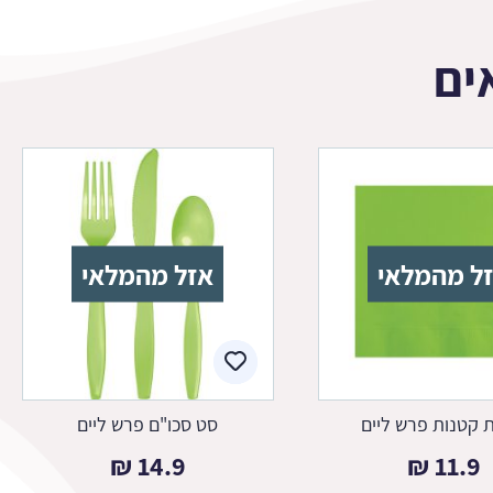
ים
ל מהמלאי
אזל מהמלאי
 קטנות פרש ליים
סט סכו"ם פרש ליים
₪
14.9
₪
11.9