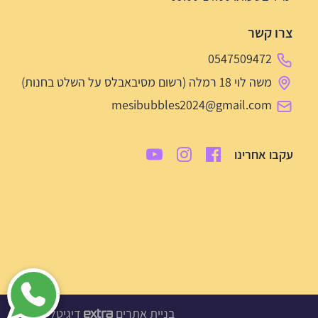
צרו קשר
0547509472
משה לוי 18 רמלה (רשום מסיבאבלס על השלט בחנות)
mesibubbles2024@gmail.com
עקבו אחרינו
בניית אתרים
דיגיטל