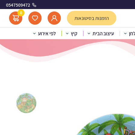
0547509472
0
הזמנות בסיטונאות
לחן
עיצוב הבית
קיץ
לפי אירוע
ות קטנות קופיקו