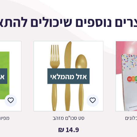
רים נוספים שיכולים להתא
אזל מהמלאי
אז
לונים
סט סכו"ם מזהב
מפיות
₪
14.9