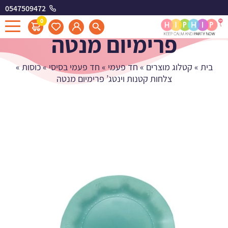
0547509472
צלחות קטנות וינטג'
0
פרימיום מנטה
בית
»
קטלוג מוצרים
»
חד פעמי
»
חד פעמי בסיסי
»
כוסות
»
צלחות קטנות וינטג’ פרימיום מנטה