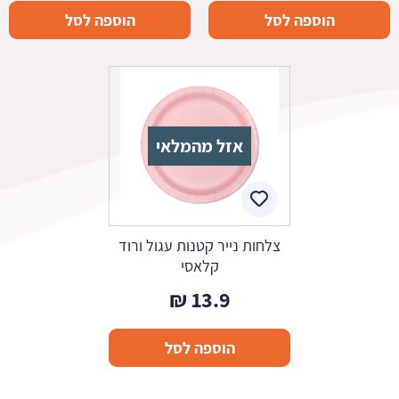
הוספה לסל
הוספה לסל
אזל מהמלאי
צלחות נייר קטנות עגול ורוד
קלאסי
₪
13.9
הוספה לסל