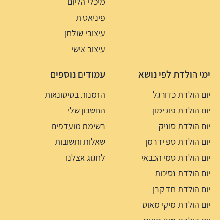
מיכלי הליום
פיניאטות
עיצובי שולחן
עיצוב אישי
ימי הולדת לפי נושא
עמודים נוספים
יום הולדת כדורגל
הזמנות בסיטונאות
יום הולדת פוקימון
החשבון שלי
יום הולדת סוניק
רשימת מועדפים
יום הולדת ספיידרמן
שאלות ותשובות
יום הולדת סמי הכבאי
לחגוג אצלנו
יום הולדת נסיכות
יום הולדת חד קרן
יום הולדת מיקי מאוס