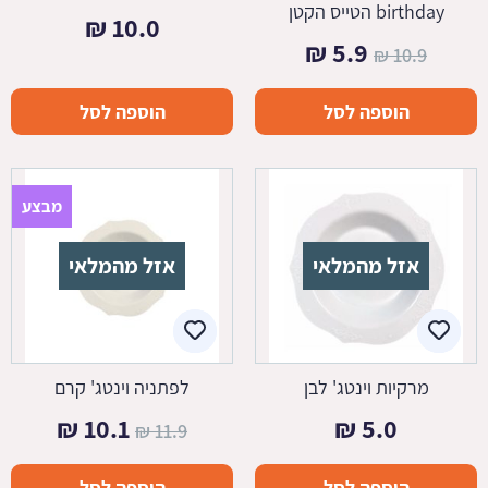
birthday הטייס הקטן
₪
10.0
המחיר
המחיר
₪
5.9
₪
10.9
המקורי
הנוכחי
הוספה לסל
הוספה לסל
היה:
הוא:
5.9 ₪.
10.9 ₪.
מבצע
אזל מהמלאי
אזל מהמלאי
מרקיות וינטג' לבן
לפתניה וינטג' קרם
המחיר
המחיר
₪
10.1
₪
5.0
₪
11.9
המקורי
הנוכחי
הוספה לסל
הוספה לסל