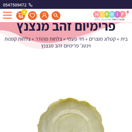
0547509472
צלחות קטנות וינטג'
0
פרימיום זהב מנצנץ
בית
»
קטלוג מוצרים
»
חד פעמי
»
צלחות מהודר
»
צלחות קטנות
וינטג’ פרימיום זהב מנצנץ