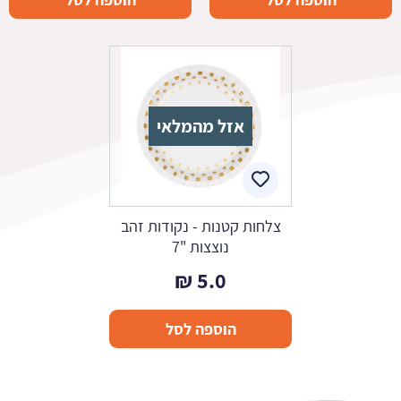
היה:
הוא:
10.1 ₪.
11.9 ₪.
אזל מהמלאי
צלחות קטנות - נקודות זהב
נוצצות "7
₪
5.0
הוספה לסל