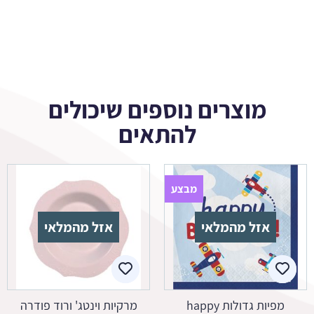
מוצרים נוספים שיכולים
להתאים
מבצע
אזל מהמלאי
אזל מהמלאי
מפיות גדולות happy
מרקיות וינטג' ורוד פודרה