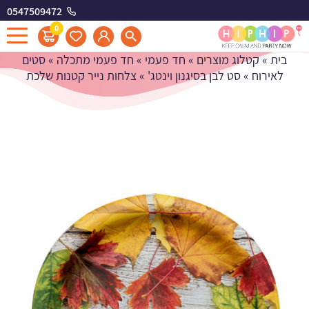
0547509472
צלחות נייר קטנות שלכת
0
בית
»
קטלוג מוצרים
»
חד פעמי
»
חד פעמי מתכלה
»
סטים
לאירוח
»
סט לבן בסיגנון וינטג'
»
צלחות נייר קטנות שלכת