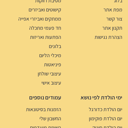
בלוג
מסיבת רווקות
מפת אתר
קישוטים ואביזרים
צור קשר
ממתקים ואביזרי אפייה
תקנון אתר
חד פעמי מתכלה
הצהרת נגישות
הפתעות ואריזות
בלונים
מיכלי הליום
פיניאטות
עיצובי שולחן
עיצוב אישי
ימי הולדת לפי נושא
עמודים נוספים
יום הולדת כדורגל
הזמנות בסיטונאות
יום הולדת פוקימון
החשבון שלי
יום הולדת סוניק
רשימת מועדפים