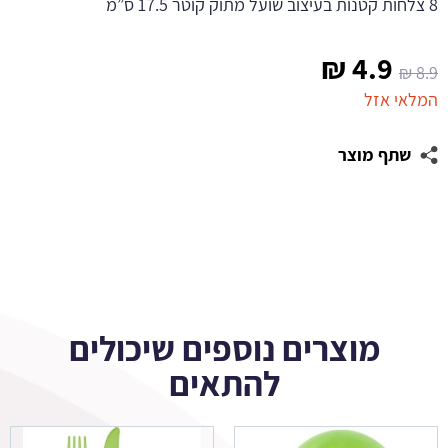
8 צלחות קטנות בעיצוב שועל מתוק קוטר 17.5 ס”מ
המחיר
המחיר
₪
4.9
₪
8.9
המקורי
הנוכחי
המלאי אזל
היה:
הוא:
שתף מוצר
4.9 ₪.
8.9 ₪.
מוצרים נוספים שיכולים
להתאים