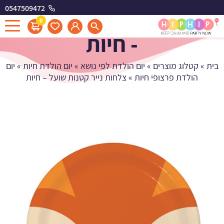
0547509472
צלחות נייר קטנות שועל
0
- חיות
בית
»
קטלוג מוצרים
»
יום הולדת לפי נושא
»
יום הולדת חיות
»
יום
הולדת פרצופי חיות
»
צלחות נייר קטנות שועל – חיות