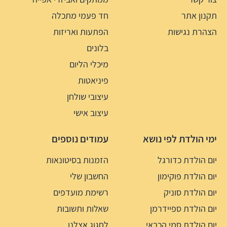
תקנון אתר
חד פעמי מתכלה
הצהרת נגישות
הפתעות ואריזות
בלונים
מיכלי הליום
פיניאטות
עיצובי שולחן
עיצוב אישי
ימי הולדת לפי נושא
עמודים נוספים
יום הולדת כדורגל
הזמנות בסיטונאות
יום הולדת פוקימון
החשבון שלי
יום הולדת סוניק
רשימת מועדפים
יום הולדת ספיידרמן
שאלות ותשובות
יום הולדת סמי הכבאי
לחגוג אצלנו