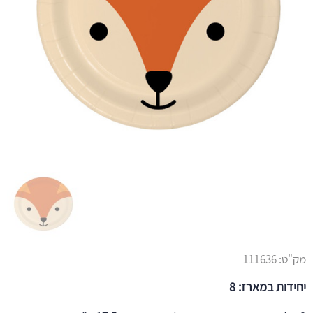
מק"ט:
111636
יחידות במארז: 8