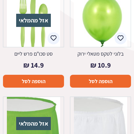
אזל מהמלאי
בלוני לטקס מטאלי ירוק
סט סכו"ם פרש ליים
₪
14.9
₪
10.9
הוספה לסל
הוספה לסל
אזל מהמלאי