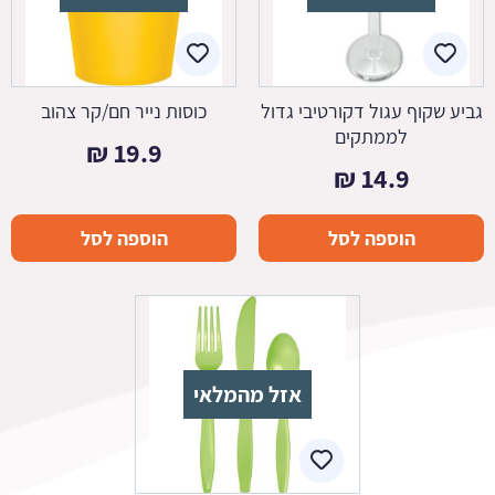
גביע שקוף עגול דקורטיבי גדול
כוסות נייר חם/קר צהוב
לממתקים
₪
19.9
₪
14.9
הוספה לסל
הוספה לסל
אזל מהמלאי