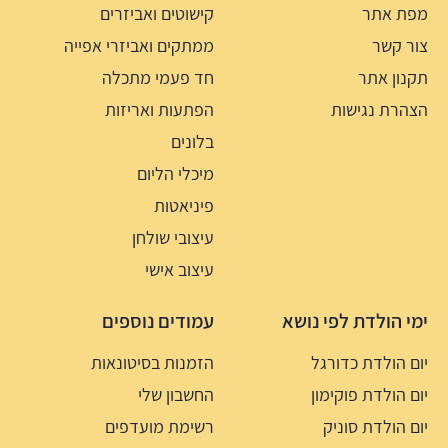
מפת אתר
קישוטים ואביזרים
צור קשר
ממתקים ואביזרי אפייה
תקנון אתר
חד פעמי מתכלה
הצהרת נגישות
הפתעות ואריזות
בלונים
מיכלי הליום
פיניאטות
עיצובי שולחן
עיצוב אישי
ימי הולדת לפי נושא
עמודים נוספים
יום הולדת כדורגל
הזמנות בסיטונאות
יום הולדת פוקימון
החשבון שלי
יום הולדת סוניק
רשימת מועדפים