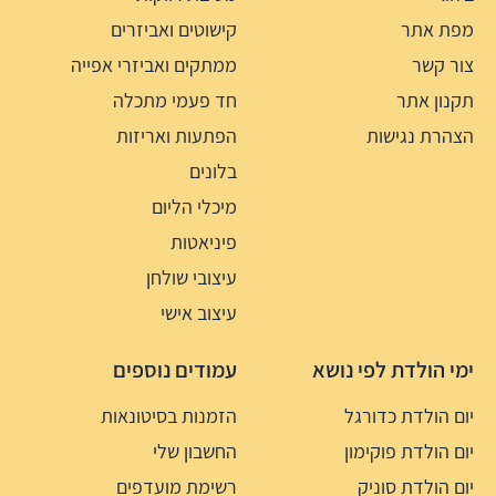
מפת אתר
קישוטים ואביזרים
צור קשר
ממתקים ואביזרי אפייה
תקנון אתר
חד פעמי מתכלה
הצהרת נגישות
הפתעות ואריזות
בלונים
מיכלי הליום
פיניאטות
עיצובי שולחן
עיצוב אישי
ימי הולדת לפי נושא
עמודים נוספים
יום הולדת כדורגל
הזמנות בסיטונאות
יום הולדת פוקימון
החשבון שלי
יום הולדת סוניק
רשימת מועדפים