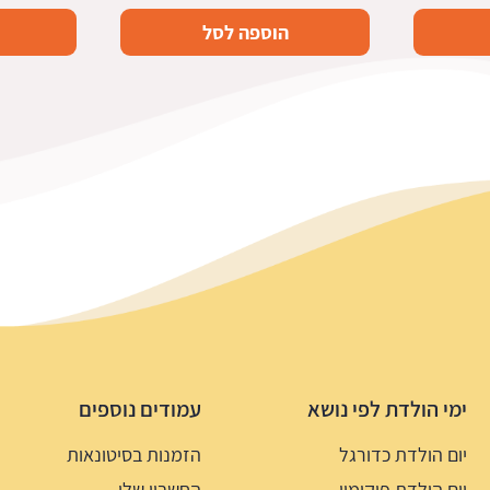
המקורי
הנוכחי
הוספה לסל
היה:
הוא:
7.5 ₪.
14.9 ₪.
ימי הולדת לפי נושא
עמודים נוספים
יום הולדת כדורגל
הזמנות בסיטונאות
יום הולדת פוקימון
החשבון שלי