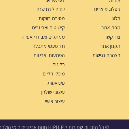
קטלוג מוצרים
יום הולדת שנה
בלוג
מסיבת רווקות
מפת אתר
קישוטים ואביזרים
צור קשר
ממתקים ואביזרי אפייה
תקנון אתר
חד פעמי מתכלה
הצהרת נגישות
הפתעות ואריזות
בלונים
מיכלי הליום
פיניאטות
עיצובי שולחן
עיצוב אישי
© כל הזכויות שמורות ל HIPHIP חנות אביזרים לימי הולדת, מסיבות ואירועים