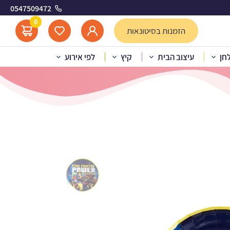
0547509472
כבאי
0
הזמנות בסיטונאות
לחן
עיצוב הבית
קיץ
לפי אירוע
 נייר קטנות סמי הכבאי