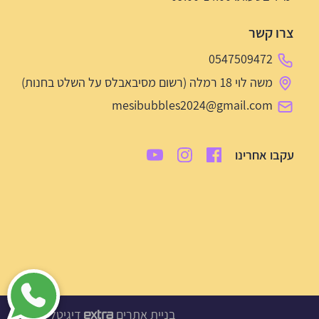
צרו קשר
0547509472
משה לוי 18 רמלה (רשום מסיבאבלס על השלט בחנות)
mesibubbles2024@gmail.com
עקבו אחרינו
בניית אתרים
דיגיטל