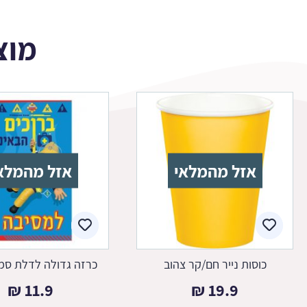
מוצ
אזל מהמלאי
אזל מהמלא
כוסות נייר חם/קר צהוב
כרזה גדולה לדלת סמי
₪
11.9
₪
19.9