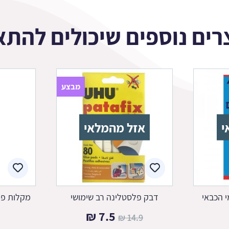
רים נוספים שיכולים להתא
מבצע
י
אזל מהמלאי
 הכבאי
דבק פלסטלינה רב שימושי
מקלות פל
המחיר
המחיר
₪
7.5
₪
14.9