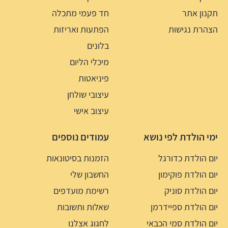
תקנון אתר
חד פעמי מתכלה
הצהרת נגישות
הפתעות ואריזות
בלונים
מיכלי הליום
פיניאטות
עיצובי שולחן
עיצוב אישי
ימי הולדת לפי נושא
עמודים נוספים
יום הולדת כדורגל
הזמנות בסיטונאות
יום הולדת פוקימון
החשבון שלי
יום הולדת סוניק
רשימת מועדפים
יום הולדת ספיידרמן
שאלות ותשובות
יום הולדת סמי הכבאי
לחגוג אצלנו