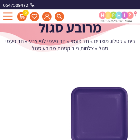
0547509472
צלחות נייר קטנות
0
מרובע סגול
בית
»
קטלוג מוצרים
»
חד פעמי
»
חד פעמי לפי צבע
»
חד פעמי
סגול
»
צלחות נייר קטנות מרובע סגול