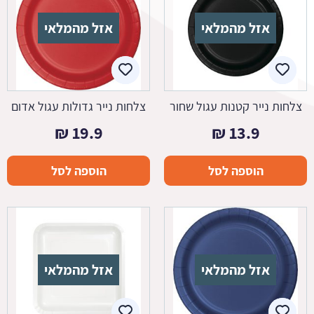
אזל מהמלאי
אזל מהמלאי
צלחות נייר קטנות עגול שחור
צלחות נייר גדולות עגול אדום
₪
19.9
₪
13.9
הוספה לסל
הוספה לסל
אזל מהמלאי
אזל מהמלאי