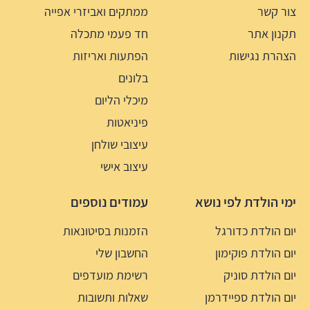
צור קשר
ממתקים ואביזרי אפייה
תקנון אתר
חד פעמי מתכלה
הצהרת נגישות
הפתעות ואריזות
בלונים
מיכלי הליום
פיניאטות
עיצובי שולחן
עיצוב אישי
ימי הולדת לפי נושא
עמודים נוספים
יום הולדת כדורגל
הזמנות בסיטונאות
יום הולדת פוקימון
החשבון שלי
יום הולדת סוניק
רשימת מועדפים
יום הולדת ספיידרמן
שאלות ותשובות