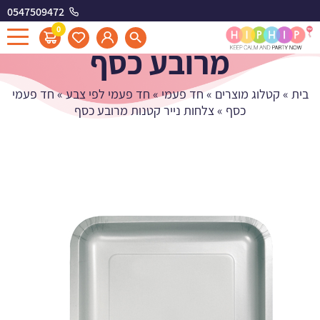
0547509472
צלחות נייר קטנות
0
מרובע כסף
בית
»
קטלוג מוצרים
»
חד פעמי
»
חד פעמי לפי צבע
»
חד פעמי
כסף
»
צלחות נייר קטנות מרובע כסף