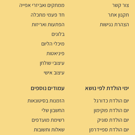
צור קשר
ממתקים ואביזרי אפייה
תקנון אתר
חד פעמי מתכלה
הצהרת נגישות
הפתעות ואריזות
בלונים
מיכלי הליום
פיניאטות
עיצובי שולחן
עיצוב אישי
ימי הולדת לפי נושא
עמודים נוספים
יום הולדת כדורגל
הזמנות בסיטונאות
יום הולדת פוקימון
החשבון שלי
יום הולדת סוניק
רשימת מועדפים
יום הולדת ספיידרמן
שאלות ותשובות