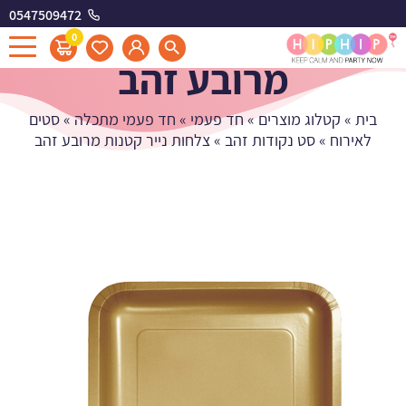
0547509472
צלחות נייר קטנות
0
מרובע זהב
בית
»
קטלוג מוצרים
»
חד פעמי
»
חד פעמי מתכלה
»
סטים
לאירוח
»
סט נקודות זהב
»
צלחות נייר קטנות מרובע זהב