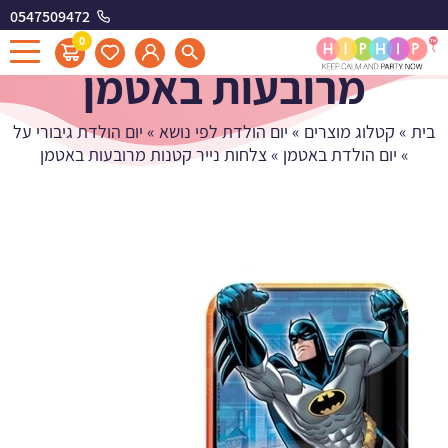
0547509472
צלחות נייר קטנות
0
מרובעות באטמן
בית
»
קטלוג מוצרים
»
יום הולדת לפי נושא
»
יום הולדת גיבורי על
»
יום הולדת באטמן
»
צלחות נייר קטנות מרובעות באטמן