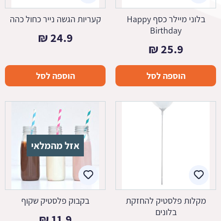
בלוני מיילר כסף Happy
קעריות הגשה נייר כחול כהה
Birthday
₪
24.9
₪
25.9
הוספה לסל
הוספה לסל
אזל מהמלאי
מקלות פלסטיק להחזקת
בקבוק פלסטיק שקוף
בלונים
₪
11.9