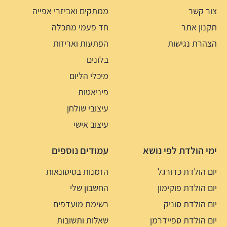
צור קשר
ממתקים ואביזרי אפייה
תקנון אתר
חד פעמי מתכלה
הצהרת נגישות
הפתעות ואריזות
בלונים
מיכלי הליום
פיניאטות
עיצובי שולחן
עיצוב אישי
ימי הולדת לפי נושא
עמודים נוספים
יום הולדת כדורגל
הזמנות בסיטונאות
יום הולדת פוקימון
החשבון שלי
יום הולדת סוניק
רשימת מועדפים
יום הולדת ספיידרמן
שאלות ותשובות