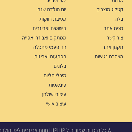
קטלוג מוצרים
יום הולדת שנה
בלוג
מסיבת רווקות
מפת אתר
קישוטים ואביזרים
צור קשר
ממתקים ואביזרי אפייה
תקנון אתר
חד פעמי מתכלה
הצהרת נגישות
הפתעות ואריזות
בלונים
מיכלי הליום
פיניאטות
עיצובי שולחן
עיצוב אישי
© כל הזכויות שמורות ל HIPHIP חנות אביזרים לימי הולדת, מסיבות ואירועים