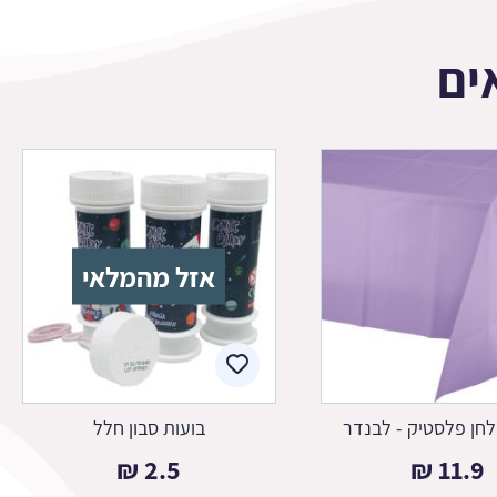
ים
אזל מהמלאי
חן פלסטיק - לבנדר
בועות סבון חלל
₪
2.5
₪
11.9