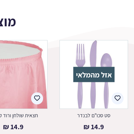
מוצ
אזל מהמלאי
סט סכו"ם לבנדר
חצאית שולחן ורוד ק
₪
14.9
₪
14.9