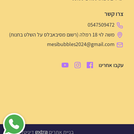
צרו קשר
0547509472
משה לוי 18 רמלה (רשום מסיבאבלס על השלט בחנות)
mesibubbles2024@gmail.com
עקבו אחרינו
בניית אתרים
דיגיטל