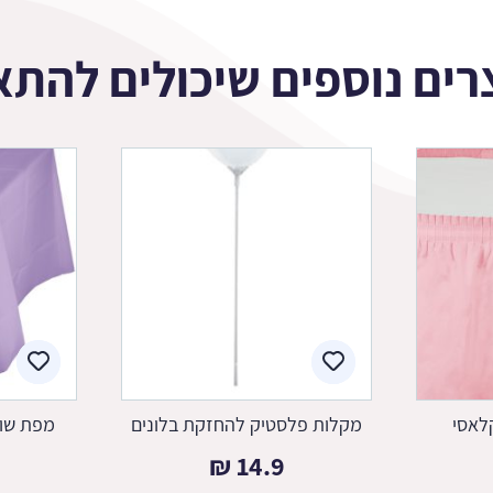
רים נוספים שיכולים להתא
לאסי
מקלות פלסטיק להחזקת בלונים
מפת שול
₪
14.9