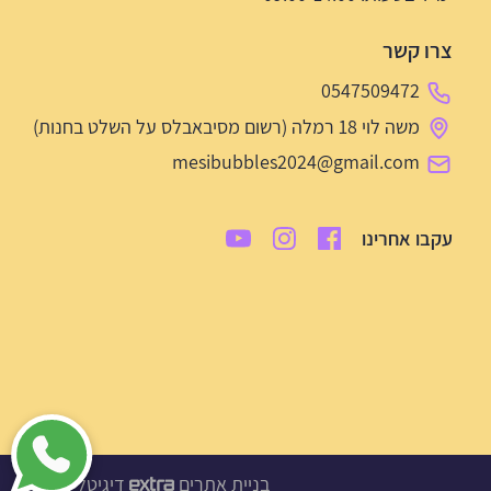
צרו קשר
0547509472
משה לוי 18 רמלה (רשום מסיבאבלס על השלט בחנות)
mesibubbles2024@gmail.com
עקבו אחרינו
בניית אתרים
דיגיטל