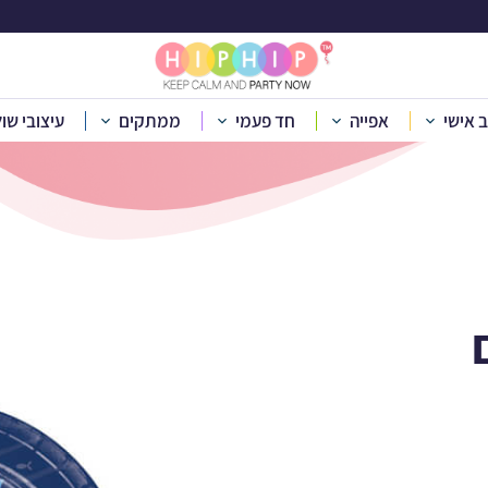
ות נייר קטנות כריש
ב אישי
אפייה
חד פעמי
ממתקים
עיצובי שו
»
יום הולדת לפי נושא
»
יום הולדת חיות
»
יום הולדת כרישים
»
צלחות 