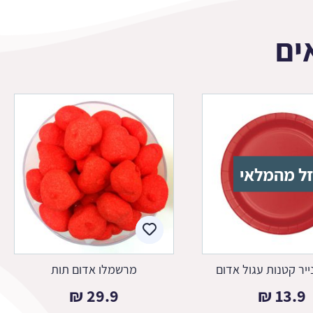
ים
ל מהמלאי
ייר קטנות עגול אדום
מרשמלו אדום תות
₪
29.9
₪
13.9