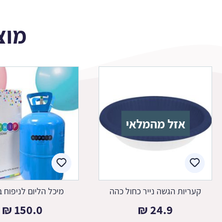
מוצ
אזל מהמלאי
קעריות הגשה נייר כחול כהה
מיכל הליום לניפוח ב
₪
150.0
₪
24.9