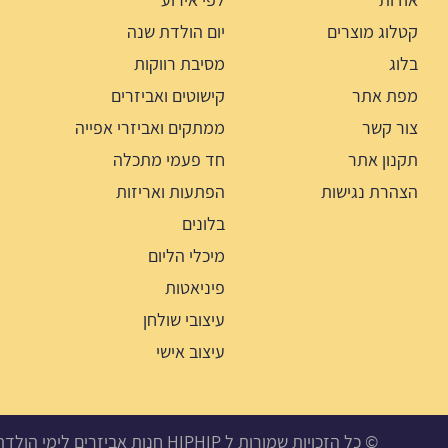
קטלוג מוצרים
יום הולדת שנה
בלוג
מסיבת רווקות
מפת אתר
קישוטים ואביזרים
צור קשר
ממתקים ואביזרי אפייה
תקנון אתר
חד פעמי מתכלה
הצהרת נגישות
הפתעות ואריזות
בלונים
מיכלי הליום
פיניאטות
עיצובי שולחן
עיצוב אישי
© כל הזכויות שמורות ל HIPHIP חנות אביזרים לימי הולדת, מסיבות ואירועים