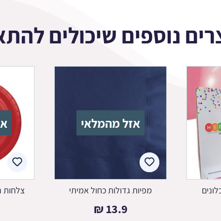
רים נוספים שיכולים להתא
אזל מהמלאי
אז
לונים
מפיות גדולות כחול אמיתי
צלחות נ
₪
13.9