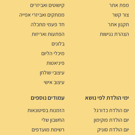
מפת אתר
קישוטים ואביזרים
צור קשר
ממתקים ואביזרי אפייה
תקנון אתר
חד פעמי מתכלה
הצהרת נגישות
הפתעות ואריזות
בלונים
מיכלי הליום
פיניאטות
עיצובי שולחן
עיצוב אישי
ימי הולדת לפי נושא
עמודים נוספים
יום הולדת כדורגל
הזמנות בסיטונאות
יום הולדת פוקימון
החשבון שלי
יום הולדת סוניק
רשימת מועדפים