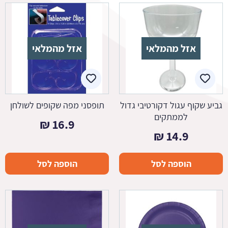
אזל מהמלאי
אזל מהמלאי
גביע שקוף עגול דקורטיבי גדול
תופסני מפה שקופים לשולחן
לממתקים
₪
16.9
₪
14.9
הוספה לסל
הוספה לסל