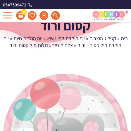
0547509472
צלחות נייר גדולות פיל
0
קסום ורוד
בית
»
קטלוג מוצרים
»
יום הולדת לפי נושא
»
יום הולדת חיות
»
יום
הולדת פיל קסום - ורוד
»
צלחות נייר גדולות פיל קסום ורוד