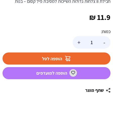
חבילת 8 צלחות גדולות השייכות למסיבת פיל קסום – בנות
₪
11.9
כמות:
כמות
+
-
של
צלחות
נייר
הוספה לסל
גדולות
פיל
הוספה למועדפים
קסום
ורוד
שתף מוצר