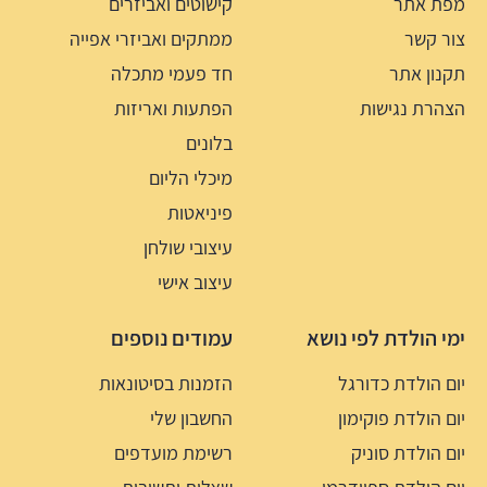
מפת אתר
קישוטים ואביזרים
צור קשר
ממתקים ואביזרי אפייה
תקנון אתר
חד פעמי מתכלה
הצהרת נגישות
הפתעות ואריזות
בלונים
מיכלי הליום
פיניאטות
עיצובי שולחן
עיצוב אישי
ימי הולדת לפי נושא
עמודים נוספים
יום הולדת כדורגל
הזמנות בסיטונאות
יום הולדת פוקימון
החשבון שלי
יום הולדת סוניק
רשימת מועדפים