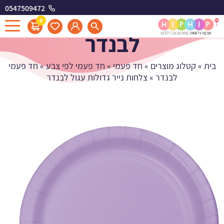
0547509472
צלחות נייר גדולות עגול
0
לבנדר
בית
»
קטלוג מוצרים
»
חד פעמי
»
חד פעמי לפי צבע
»
חד פעמי
לבנדר
»
צלחות נייר גדולות עגול לבנדר