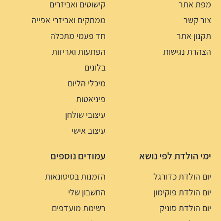
מפת אתר
קישוטים ואביזרים
צור קשר
ממתקים ואביזרי אפייה
תקנון אתר
חד פעמי מתכלה
הצהרת נגישות
הפתעות ואריזות
בלונים
מיכלי הליום
פיניאטות
עיצובי שולחן
עיצוב אישי
ימי הולדת לפי נושא
עמודים נוספים
יום הולדת כדורגל
הזמנות בסיטונאות
יום הולדת פוקימון
החשבון שלי
יום הולדת סוניק
רשימת מועדפים