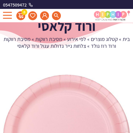
0547509472
צלחות נייר גדולות עגול
0
ורוד קלאסי
בית
»
קטלוג מוצרים
»
לפי אירוע
»
מסיבת רווקות
»
מסיבת רווקות
ורוד רוז גולד
»
צלחות נייר גדולות עגול ורוד קלאסי