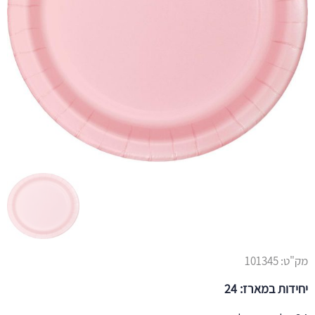
מק"ט:
101345
יחידות במארז: 24