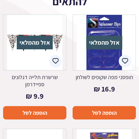
להתאים
אזל מהמלאי
אזל מהמלאי
תופסני מפה שקופים לשולחן
שרשרת תלייה דגלונים
ספיידרמן
₪
16.9
₪
9.9
הוספה לסל
הוספה לסל