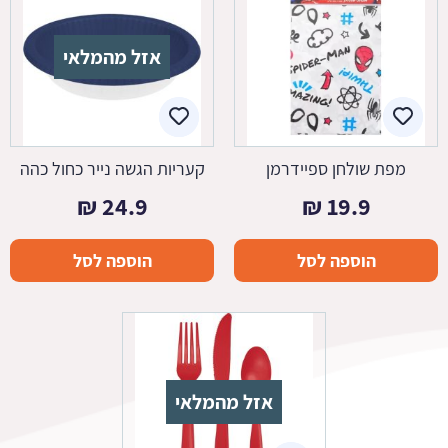
אזל מהמלאי
מפת שולחן ספיידרמן
קעריות הגשה נייר כחול כהה
₪
24.9
₪
19.9
הוספה לסל
הוספה לסל
אזל מהמלאי