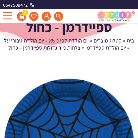
0547509472
צלחות נייר גדולות
0
ספיידרמן - כחול
בית
»
קטלוג מוצרים
»
יום הולדת לפי נושא
»
יום הולדת גיבורי על
»
יום הולדת ספיידרמן
»
צלחות נייר גדולות ספיידרמן – כחול