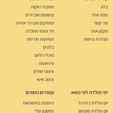
בלוג
מסיבת רווקות
מפת אתר
קישוטים ואביזרים
צור קשר
ממתקים ואביזרי אפייה
תקנון אתר
חד פעמי מתכלה
הצהרת נגישות
הפתעות ואריזות
בלונים
מיכלי הליום
פיניאטות
עיצובי שולחן
עיצוב אישי
ימי הולדת לפי נושא
עמודים נוספים
יום הולדת כדורגל
הזמנות בסיטונאות
יום הולדת פוקימון
החשבון שלי