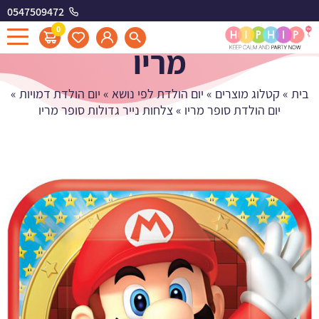
0547509472
צלחות נייר גדולות סופר
0
מריו
בית
»
קטלוג מוצרים
»
יום הולדת לפי נושא
»
יום הולדת דמויות
»
יום הולדת סופר מריו
»
צלחות נייר גדולות סופר מריו