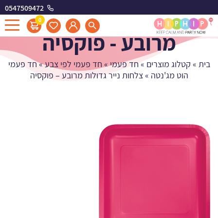
0547509472
צלחות נייר גדולות
0
מרובע - פוקסיה
בית
»
קטלוג מוצרים
»
חד פעמי
»
חד פעמי לפי צבע
»
חד פעמי
הוט מג'נטה
»
צלחות נייר גדולות מרובע – פוקסיה