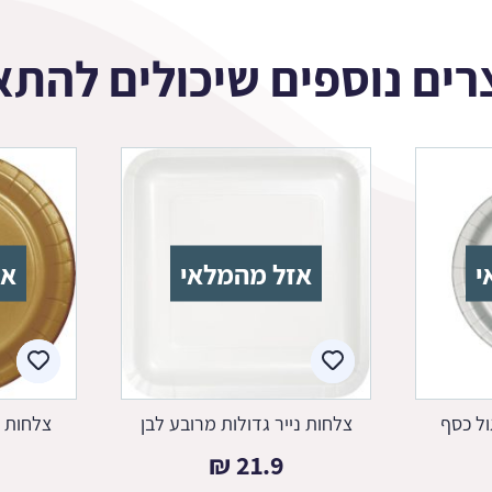
רים נוספים שיכולים להתא
י
אזל מהמלאי
אז
ול כסף
צלחות נייר גדולות מרובע לבן
צלחות נ
₪
21.9