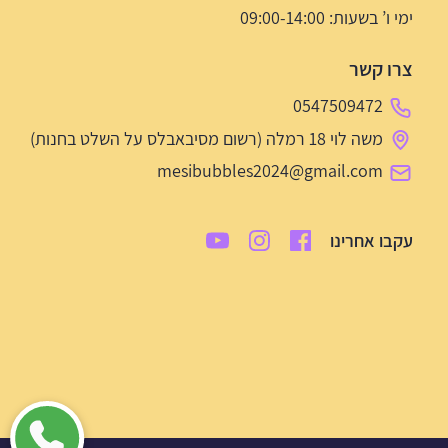
ימי ו’ בשעות: 09:00-14:00
צרו קשר
0547509472
משה לוי 18 רמלה (רשום מסיבאבלס על השלט בחנות)
mesibubbles2024@gmail.com
עקבו אחרינו