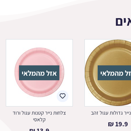
ים
ל מהמלאי
אזל מהמלאי
ייר גדולות עגול זהב
צלחות נייר קטנות עגול ורוד
קלאסי
₪
19.9
₪
13.9