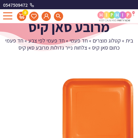
0547509472
צלחות נייר גדולות
0
מרובע סאן קיס
בית
»
קטלוג מוצרים
»
חד פעמי
»
חד פעמי לפי צבע
»
חד פעמי
כתום סאן קיס
»
צלחות נייר גדולות מרובע סאן קיס