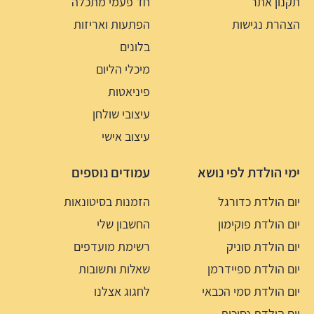
תקנון אתר
חד פעמי מתכלה
הצהרת נגישות
הפתעות ואריזות
בלונים
מיכלי הליום
פיניאטות
עיצובי שולחן
עיצוב אישי
ימי הולדת לפי נושא
עמודים נוספים
יום הולדת כדורגל
הזמנות בסיטונאות
יום הולדת פוקימון
החשבון שלי
יום הולדת סוניק
רשימת מועדפים
יום הולדת ספיידרמן
שאלות ותשובות
יום הולדת סמי הכבאי
לחגוג אצלנו
יום הולדת נסיכות