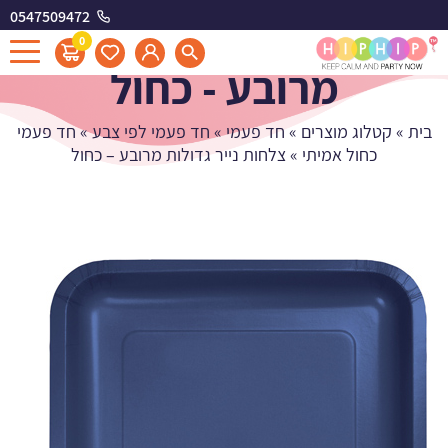
0547509472
צלחות נייר גדולות
0
מרובע - כחול
בית
»
קטלוג מוצרים
»
חד פעמי
»
חד פעמי לפי צבע
»
חד פעמי
כחול אמיתי
»
צלחות נייר גדולות מרובע – כחול